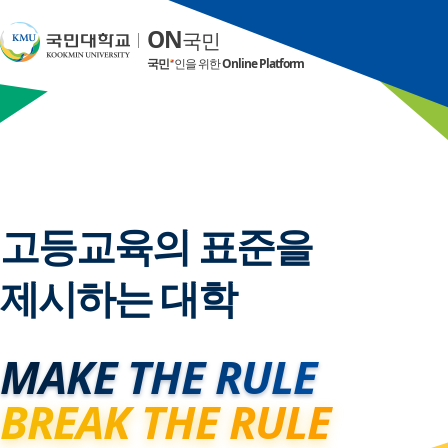
ON
ON
ON
ON
ON
ON
국민
국민
국민
국민
국민
국민
국민
국민
국민
국민
국민
국민
인을 위한
인을 위한
인을 위한
인을 위한
인을 위한
인을 위한
Online Platform
Online Platform
Online Platform
Online Platform
Online Platform
Online Platform
'모두의 가슴에 국민대
'모두의 가슴에 국민대
고등교육의 표준을
고등교육의 표준을
고등교육의 표준을
KMU Vision 2035: 
제시하는 대학
제시하는 대학
제시하는 대학
발전기금 모금 캠페인
발전기금 모금 캠페인
E
D
ntrepreneurship ·
X(Digital Transformation) 
동참해주세요.
동참해주세요.
MAKE THE RULE
MAKE THE RULE
MAKE THE RULE
BREAK THE RULE
BREAK THE RULE
BREAK THE RULE
eCampus(가상대학)바로가기