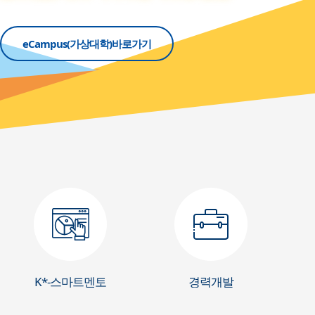
동참하러가기
동참하러가기
eCampus(가상대학)바로가기
eCampus(가상대학)바로가기
eCampus(가상대학)바로가기
K*-스마트멘토
경력개발